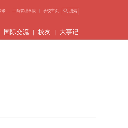
|
|
登录
工商管理学院
学校主页
搜索
国际交流
|
校友
|
大事记