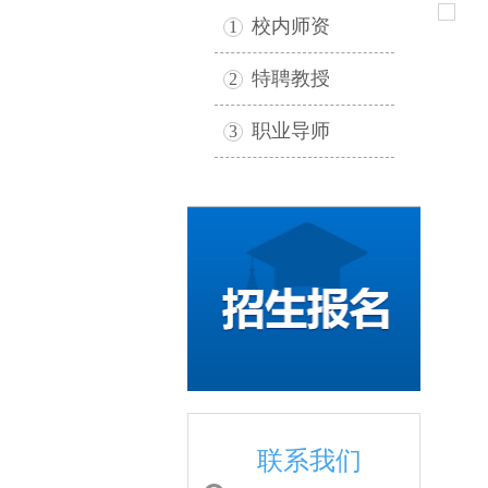
校内师资
1
特聘教授
2
职业导师
3
联系我们