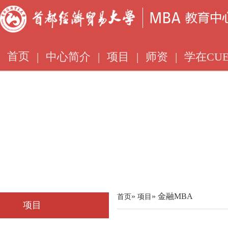
首页
|
中心简介
|
项目
|
师资
|
学在CUE
»
» 金融MBA
首页
项目
项目