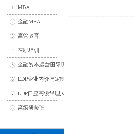
MBA
1
金融MBA
2
高管教育
3
在职培训
4
金融资本运营国际班
5
EDP企业内诊与定制
6
EDP口腔高级经理人
7
高级研修班
8