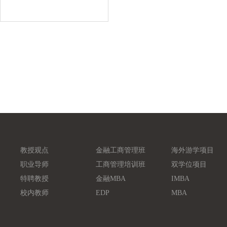
教授观点
金融工商管理班
海外游学项目
职业导师
工商管理培训班
双学位项目
特聘教授
金融MBA
IMBA
校内教师
EDP
MBA