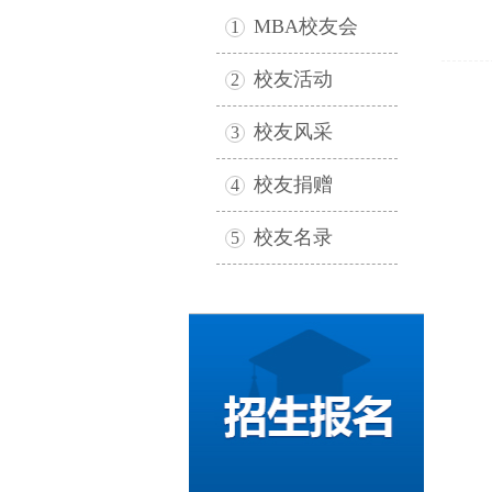
MBA校友会
1
校友活动
2
校友风采
3
校友捐赠
4
校友名录
5