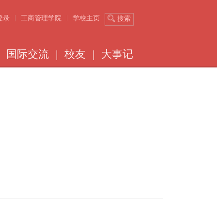
|
|
登录
工商管理学院
学校主页
搜索
国际交流
|
校友
|
大事记