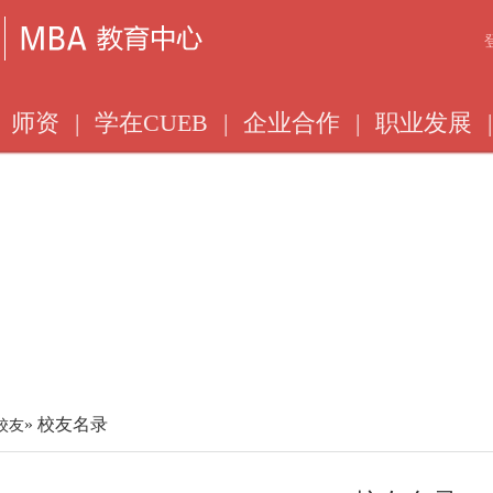
师资
|
学在CUEB
|
企业合作
|
职业发展
|
» 校友名录
校友