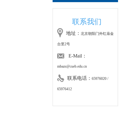
联系我们
地址：
北京朝阳门外红庙金
台里2号
E-Mail：
mbazs@cueb.edu.cn
联系电话：
65976020 /
65976412