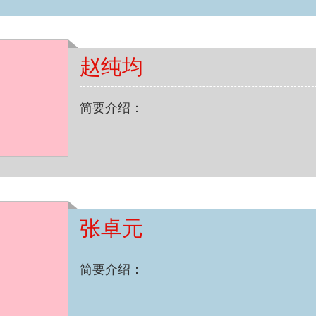
赵纯均
简要介绍：
张卓元
简要介绍：