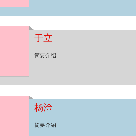
于立
简要介绍：
杨淦
简要介绍：