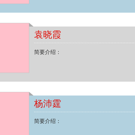
袁晓霞
简要介绍：
杨沛霆
简要介绍：