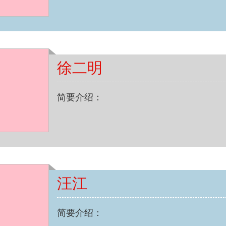
徐二明
简要介绍：
汪江
简要介绍：