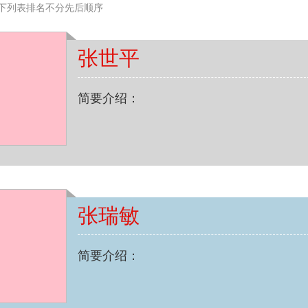
下列表排名不分先后顺序
张世平
简要介绍：
张瑞敏
简要介绍：