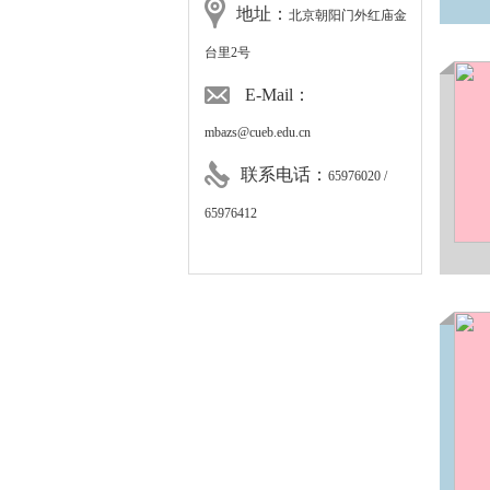
地址：
北京朝阳门外红庙金
台里2号
E-Mail：
mbazs@cueb.edu.cn
联系电话：
65976020 /
65976412