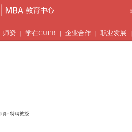
师资
|
学在CUEB
|
企业合作
|
职业发展
|
» 特聘教授
师资