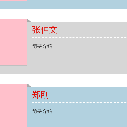
张仲文
简要介绍：
郑刚
简要介绍：