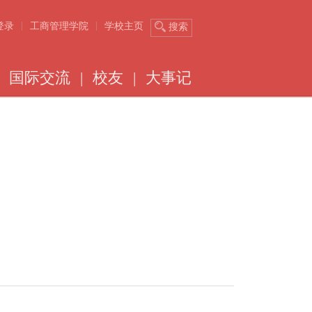
|
|
登录
工商管理学院
学校主页
搜索
国际交流
|
校友
|
大事记