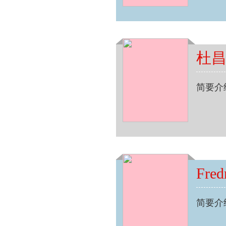
杜
简要介
Fre
简要介