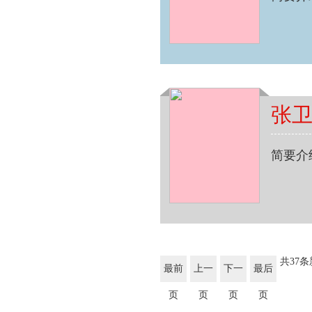
张
简要介
共37
最前
上一
下一
最后
页
页
页
页