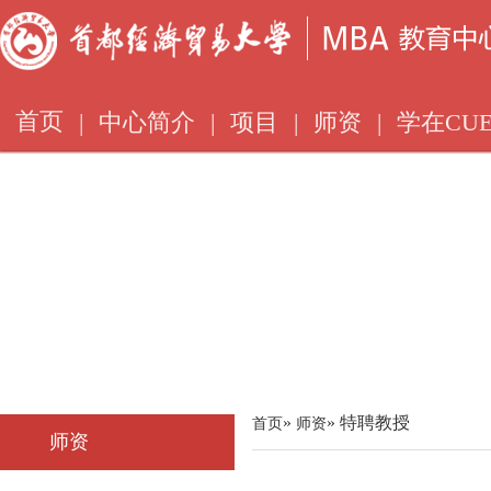
首页
|
中心简介
|
项目
|
师资
|
学在CUE
»
» 特聘教授
首页
师资
师资