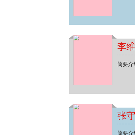
李
简要介
张
简要介