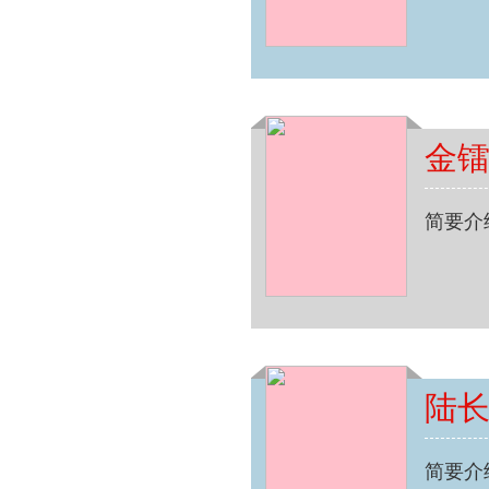
金
简要介
陆
简要介