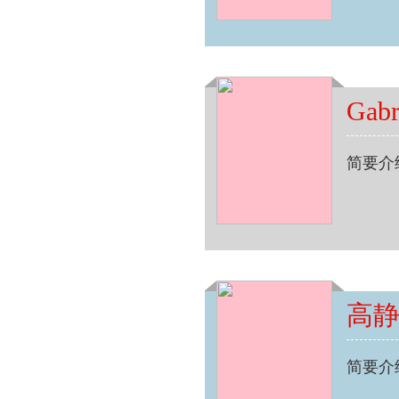
Gab
简要介
高
简要介