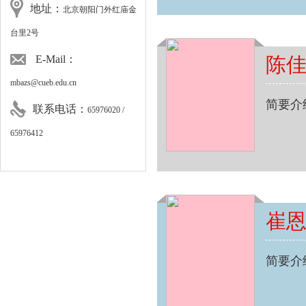
地址：
北京朝阳门外红庙金
台里2号
E-Mail：
陈
mbazs@cueb.edu.cn
简要介
联系电话：
65976020 /
65976412
崔
简要介