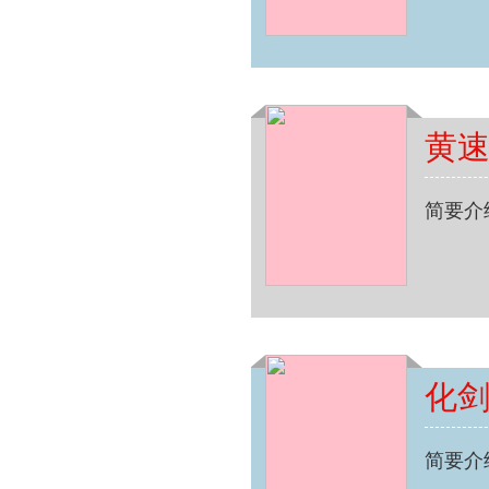
黄
简要介
化
简要介