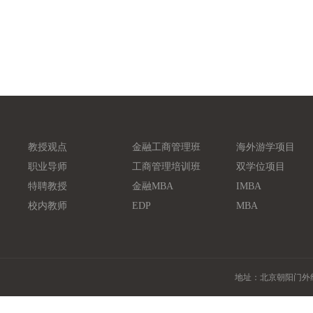
教授观点
金融工商管理班
海外游学项目
职业导师
工商管理培训班
双学位项目
特聘教授
金融MBA
IMBA
校内教师
EDP
MBA
地址：北京朝阳门外