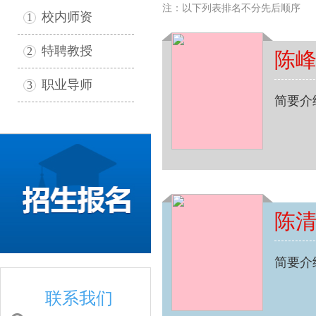
注：以下列表排名不分先后顺序
校内师资
1
特聘教授
2
陈
职业导师
3
简要介
陈
简要介
联系我们