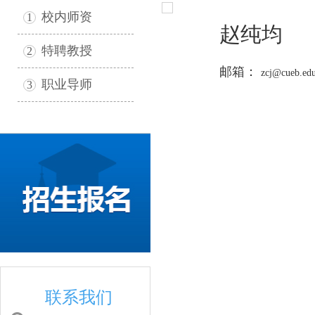
校内师资
1
赵纯均
特聘教授
2
邮箱：
zcj@cueb.edu
职业导师
3
联系我们