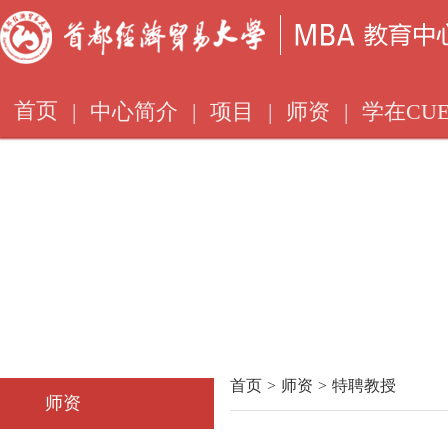
首页
|
中心简介
|
项目
|
师资
|
学在CUE
首页
>
师资
>
特聘教授
师资