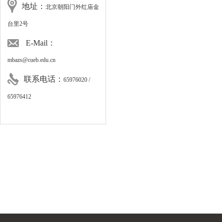
地址：
北京朝阳门外红庙金
台里2号
E-Mail：
mbazs@cueb.edu.cn
联系电话：
65976020 /
65976412