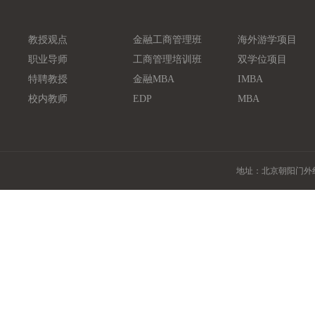
教授观点
金融工商管理班
海外游学项目
职业导师
工商管理培训班
双学位项目
特聘教授
金融MBA
IMBA
校内教师
EDP
MBA
地址：北京朝阳门外