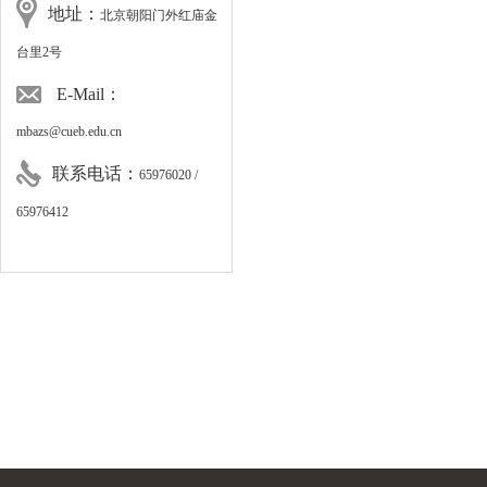
地址：
北京朝阳门外红庙金
台里2号
E-Mail：
mbazs@cueb.edu.cn
联系电话：
65976020 /
65976412