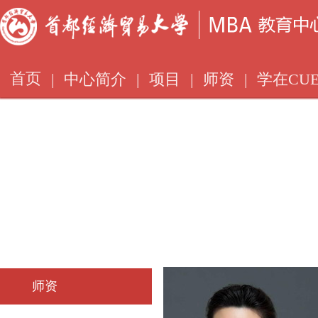
首页
|
中心简介
|
项目
|
师资
|
学在CUE
师资