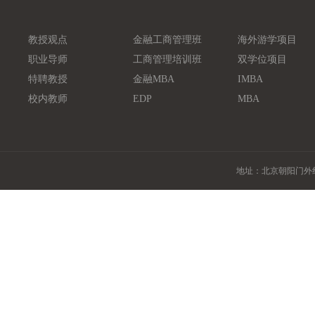
教授观点
金融工商管理班
海外游学项目
职业导师
工商管理培训班
双学位项目
特聘教授
金融MBA
IMBA
校内教师
EDP
MBA
地址：北京朝阳门外