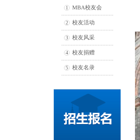
MBA校友会
1
校友活动
2
校友风采
3
校友捐赠
4
校友名录
5