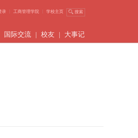
|
|
登录
工商管理学院
学校主页
搜索
国际交流
|
校友
|
大事记