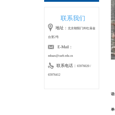
联系我们
地址：
北京朝阳门外红庙金
台里2号
E-Mail：
mbazs@cueb.edu.cn
联系电话：
65976020 /
65976412
语
单