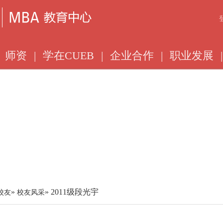
师资
|
学在CUEB
|
企业合作
|
职业发展
|
»
» 2011级段光宇
校友
校友风采