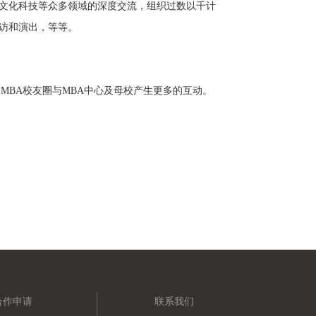
文化科技等众多领域的深度交流，组织过数以千计
访和演出，等等。
助
MBA
校友圈与
MBA
中心及母校产生更多的互动。
合作申请
联系我们