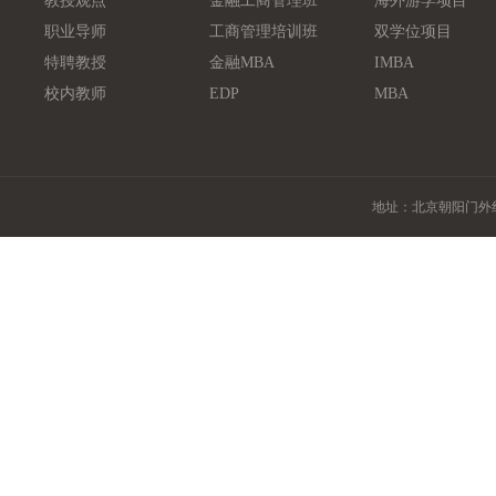
教授观点
金融工商管理班
海外游学项目
职业导师
工商管理培训班
双学位项目
特聘教授
金融MBA
IMBA
校内教师
EDP
MBA
地址：北京朝阳门外