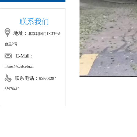
联系我们
地址：
北京朝阳门外红庙金
台里2号
E-Mail：
mbazs@cueb.edu.cn
联系电话：
65976020 /
65976412