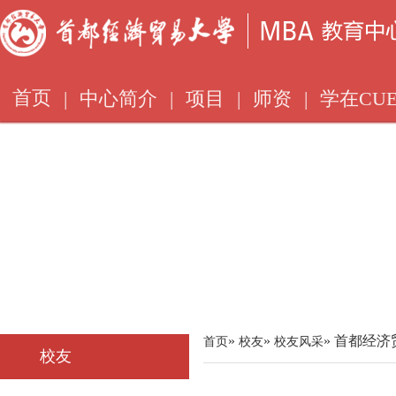
首页
|
中心简介
|
项目
|
师资
|
学在CUE
»
»
» 首都经济
首页
校友
校友风采
校友