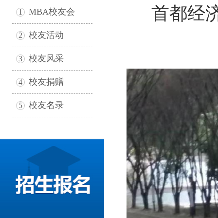
首都经济
MBA校友会
1
校友活动
2
校友风采
3
校友捐赠
4
校友名录
5