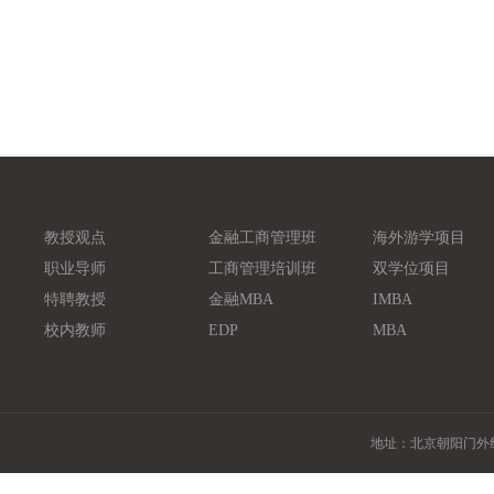
教授观点
金融工商管理班
海外游学项目
职业导师
工商管理培训班
双学位项目
特聘教授
金融MBA
IMBA
校内教师
EDP
MBA
地址：北京朝阳门外