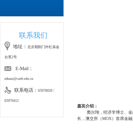
联系我们
地址：
北京朝阳门外红庙金
台里2号
E-Mail：
mbazs@cueb.edu.cn
联系电话：
65976020 /
65976412
嘉宾介绍：
窦尔翔，经济学博士、金
长，澳交所（MOX）首席金