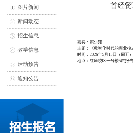
首经贸
图片新闻
1
新闻动态
2
招生信息
3
嘉宾：窦尔翔
主题：《
数智化时代的商业模
教学信息
4
时间：2026年5月15日（周五） 1
地点：红庙校区一号楼5层报
活动预告
5
通知公告
6