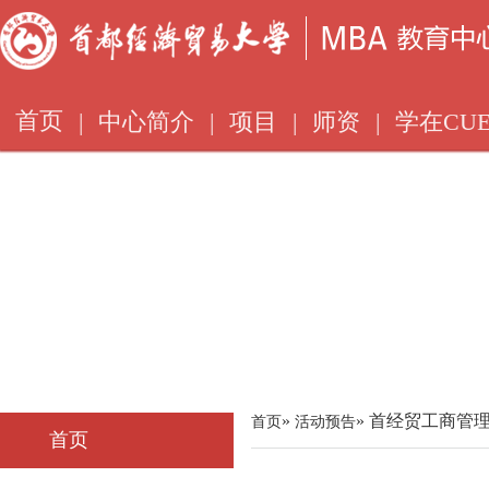
首页
|
中心简介
|
项目
|
师资
|
学在CUE
»
» 首经贸工商管
首页
活动预告
首页