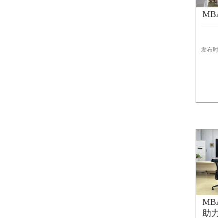
M
——
发布时间
M
助力