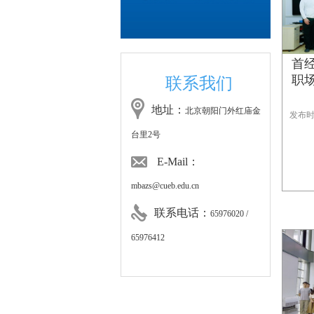
首
职场
联系我们
地址：
北京朝阳门外红庙金
发布时间
台里2号
E-Mail：
mbazs@cueb.edu.cn
联系电话：
65976020 /
65976412