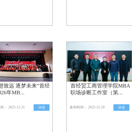
进致远 逐梦未来”首经
首经贸工商管理学院MBA
26年MB...
职场诊断工作室（第...
： 2025-12-31
发布时间： 2025-12-29
详情
详情