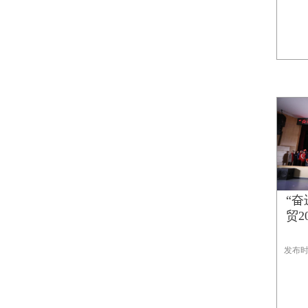
“奋
贸20
发布时间