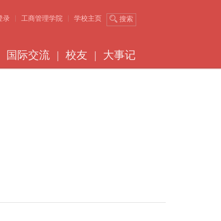
|
|
登录
工商管理学院
学校主页
搜索
国际交流
|
校友
|
大事记