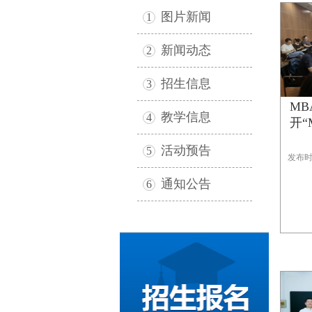
图片新闻
1
新闻动态
2
招生信息
3
M
教学信息
4
开“
活动预告
5
发布时间
通知公告
6