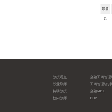
最前
页
教授观点
金融工商管理
职业导师
工商管理培训
特聘教授
金融MBA
校内教师
EDP