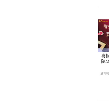
喜报
院MB
发布时间