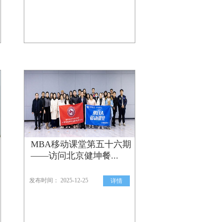
MBA移动课堂第五十六期
——访问北京健坤餐...
发布时间： 2025-12-25
详情