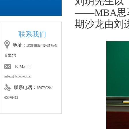
刘玥先生以
——MBA
思
期沙龙由刘
联系我们
地址：
北京朝阳门外红庙金
台里2号
E-Mail：
mbazs@cueb.edu.cn
联系电话：
65976020 /
65976412