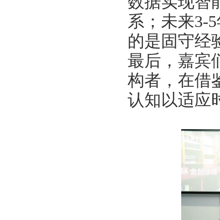
数据实现智
系；未来
3-5
的是固守经
最后，嘉宾
构者，在借
认知以适应