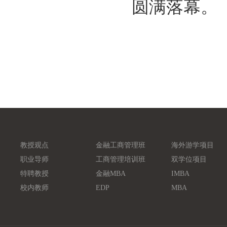
圆满落幕。
教授观点
金融工商管理班
海外游学项目
职业导师
工商管理培训班
双学位项目
特聘教授
金融MBA
IMBA
校内教师
EDP
MBA