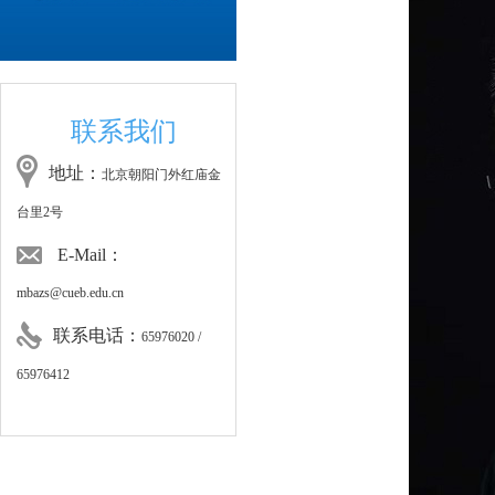
联系我们
地址：
北京朝阳门外红庙金
台里2号
E-Mail：
mbazs@cueb.edu.cn
联系电话：
65976020 /
65976412