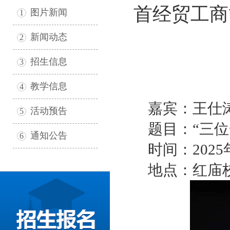
首经贸工商
图片新闻
1
新闻动态
2
招生信息
3
教学信息
4
嘉宾：王仕
活动预告
5
题目：“三
通知公告
6
时间：2025年3
地点：红庙