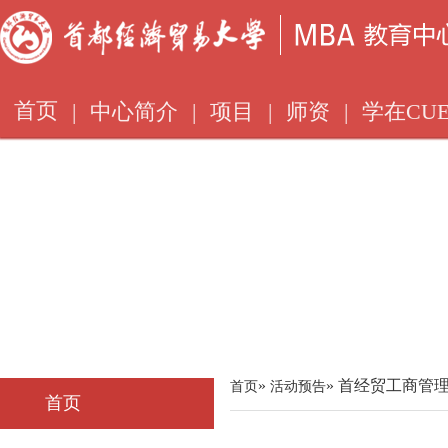
首页
|
中心简介
|
项目
|
师资
|
学在CUE
»
» 首经贸工商管
首页
活动预告
首页