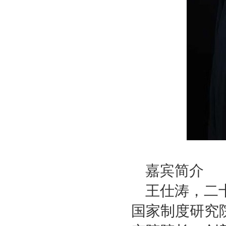
嘉宾简介
王仕涛，二
国家制度研究