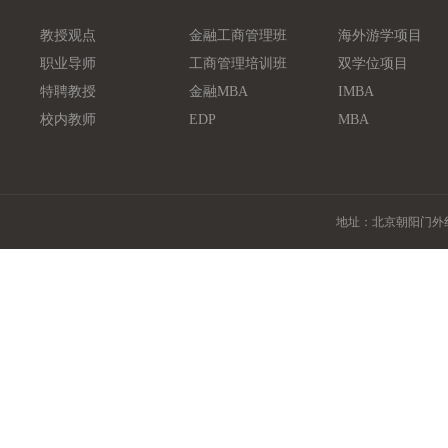
教授观点
金融工商管理班
海外游学项目
职业导师
工商管理培训班
双学位项目
特聘教授
金融MBA
IMBA
校内教师
EDP
MBA
地址：北京朝阳门外