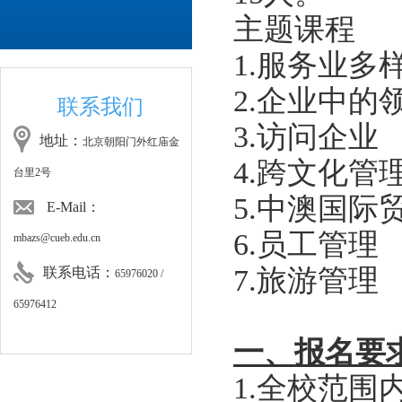
主题课程
1.服务业多
2.企业中的
联系我们
3.访问企业
地址：
北京朝阳门外红庙金
4.跨文化管
台里2号
5.中澳国际
E-Mail：
6.员工管理
mbazs@cueb.edu.cn
7.旅游管理
联系电话：
65976020 /
65976412
一、报名要
1.全校范