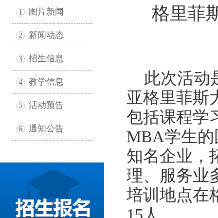
格里菲
图片新闻
1
新闻动态
2
招生信息
3
此次活动是
教学信息
4
亚格里菲斯
活动预告
5
包括课程学
通知公告
6
MBA学生
知名企业，
理、服务业
培训地点在
15人。