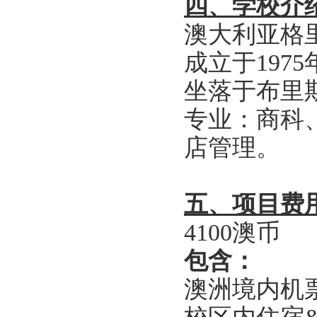
四、学校介
澳大利亚格里菲斯
成立于197
坐落于布里
专业：商科
店管理。
五、项目费
4100澳币
包含：
澳洲境内机