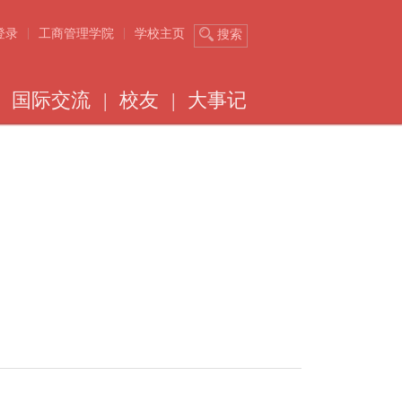
|
|
登录
工商管理学院
学校主页
搜索
国际交流
|
校友
|
大事记