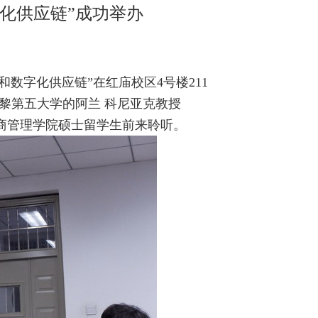
字化供应链”成功举办
和数字化供应链”在红庙校区4号楼211
巴黎第五大学的阿兰 科尼亚克教授
BA、工商管理学院硕士留学生前来聆听。