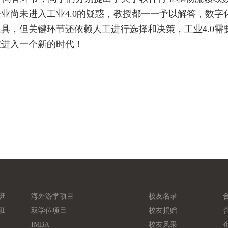
企业尚未进入工业4.0的疑惑，教授都一一予以解答，数
工具，但关键环节还依赖人工进行选择和决策，工业4.0
家进入一个新的时代！
班
海外游学项目
校友名录
班
双学位项目
校友捐赠
IMBA
校友风采