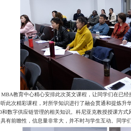
MBA教育中心精心安排此次英文课程，让同学们在已经
聆听此次精彩课程，对所学知识进行了融会贯通和提炼升
4.0和数字供应链管理的相关知识。科尼亚克教授授课方
念具有前瞻性，信息量非常大，并不时与学生互动。同学