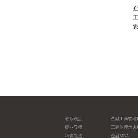
教授观点
金融工商管理
职业导师
工商管理培训
特聘教授
金融MBA