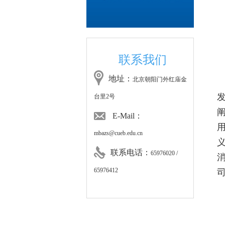
联系我们
地址：
北京朝阳门外红庙金
台里2号
E-Mail：
mbazs@cueb.edu.cn
联系电话：
65976020 /
65976412