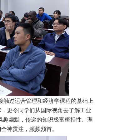
接触过运营管理和经济学课程的基础上
华，更令同学们从国际视角去了解工业
式风趣幽默，传递的知识极富概括性、理
们全神贯注，频频颔首。