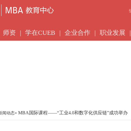
师资
|
学在CUEB
|
企业合作
|
职业发展
|
» MBA国际课程——“工业4.0和数字化供应链”成功举办
新闻动态