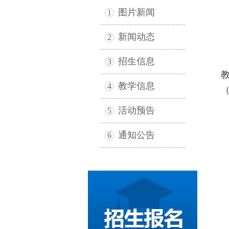
图片新闻
1
新闻动态
2
4
招生信息
3
教学信息
4
（
活动预告
5
通知公告
6