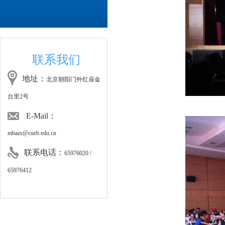
联系我们
地址：
北京朝阳门外红庙金
台里2号
E-Mail：
mbazs@cueb.edu.cn
联系电话：
65976020 /
65976412