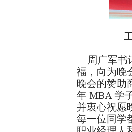
周广军书
福，向为晚
晚会的赞助
年 MBA 
并衷心祝愿
每一位同学
职业经理人