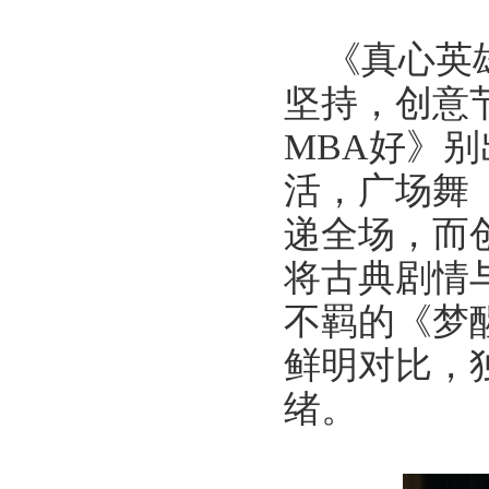
《真心英
坚持，创意
MBA好》
活，广场舞
递全场，而
将古典剧情
不羁的《梦
鲜明对比，
绪。