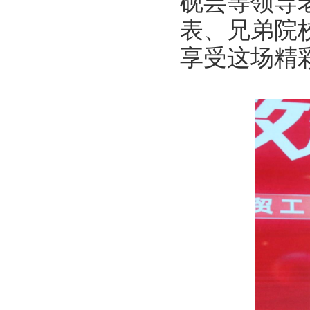
砚芸等领导
表、兄弟院
享受这场精